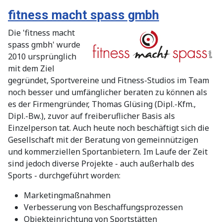
fitness macht spass gmbh
Die 'fitness macht
spass gmbh' wurde
2010 ursprünglich
mit dem Ziel
gegründet, Sportvereine und Fitness-Studios im Team
noch besser und umfänglicher beraten zu können als
es der Firmengründer, Thomas Glüsing (Dipl.-Kfm.,
Dipl.-Bw.), zuvor auf freiberuflicher Basis als
Einzelperson tat. Auch heute noch beschäftigt sich die
Gesellschaft mit der Beratung von gemeinnützigen
und kommerziellen Sportanbietern. Im Laufe der Zeit
sind jedoch diverse Projekte - auch außerhalb des
Sports - durchgeführt worden:
Marketingmaßnahmen
Verbesserung von Beschaffungsprozessen
Objekteinrichtung von Sportstätten