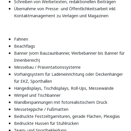
Schreiben von Werbetexten, redaktionellen Beiträgen
Übernahme von Presse- und Öffentlichkeitsarbeit inkl.
Kontaktmanagement zu Verlagen und Magazinen
Fahnen
Beachflags
Banner (vom Bauzaunbanner, Werbebanner bis Banner für
Innenbereich)
Messebau / Präsentationssysteme
Vorhangsystem für Ladeneinrichtung oder Deckenhänger
für EKZ, Sporthallen
Hängedisplays, Tischdisplays, Roll-Ups, Messewände
Wimpel und Tischbanner
Wandbespannungen mit fotorealistischem Druck
Messeteppiche / Fußmatten
Bedruckte Festzeltgarnituren, gerade Flächen, Plexiglas
Bedruckte Hussen für Stuhlrücken
Team- und Sportbekleidung