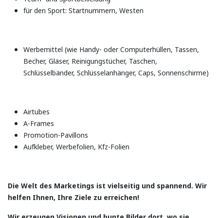
für den Sport: Startnummern, Westen
Werbemittel (wie Handy- oder Computerhüllen, Tassen,
Becher, Gläser, Reinigungstücher, Taschen,
Schlüsselbänder, Schlüsselanhänger, Caps, Sonnenschirme)
Airtubes
A-Frames
Promotion-Pavillons
Aufkleber, Werbefolien, Kfz-Folien
Die Welt des Marketings ist vielseitig und spannend. Wir
helfen Ihnen, Ihre Ziele zu erreichen!
Wir erzeugen Visionen und bunte Bilder dort, wo sie