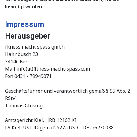
benötigt werden.
Impressum
Herausgeber
fitness macht spass gmbh
Hahnbusch 23
24146 Kiel
Mail info(at)fitness-macht-spass.com
Fon 0431 - 79949071
Geschäftsführer und verantwortlich gemäß § 55 Abs. 2
RStV:
Thomas Glüsing
Amtsgericht Kiel, HRB 12162 KI
FA Kiel, USt-ID gemäß §27a UStG: DE276230038