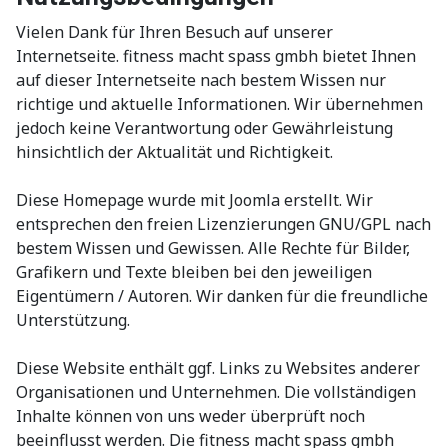
Vielen Dank für Ihren Besuch auf unserer
Internetseite. fitness macht spass gmbh bietet Ihnen
auf dieser Internetseite nach bestem Wissen nur
richtige und aktuelle Informationen. Wir übernehmen
jedoch keine Verantwortung oder Gewährleistung
hinsichtlich der Aktualität und Richtigkeit.
Diese Homepage wurde mit Joomla erstellt. Wir
entsprechen den freien Lizenzierungen GNU/GPL nach
bestem Wissen und Gewissen. Alle Rechte für Bilder,
Grafikern und Texte bleiben bei den jeweiligen
Eigentümern / Autoren. Wir danken für die freundliche
Unterstützung.
Diese Website enthält ggf. Links zu Websites anderer
Organisationen und Unternehmen. Die vollständigen
Inhalte können von uns weder überprüft noch
beeinflusst werden. Die fitness macht spass gmbh