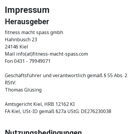
Impressum
Herausgeber
fitness macht spass gmbh
Hahnbusch 23
24146 Kiel
Mail info(at)fitness-macht-spass.com
Fon 0431 - 79949071
Geschäftsführer und verantwortlich gemäß § 55 Abs. 2
RStV:
Thomas Glüsing
Amtsgericht Kiel, HRB 12162 KI
FA Kiel, USt-ID gemäß §27a UStG: DE276230038
Nutzungsbedingungen